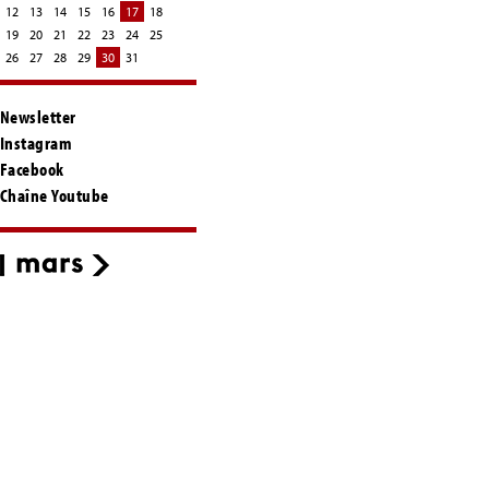
12
13
14
15
16
17
18
19
20
21
22
23
24
25
26
27
28
29
30
31
Newsletter
Instagram
Facebook
Chaîne Youtube