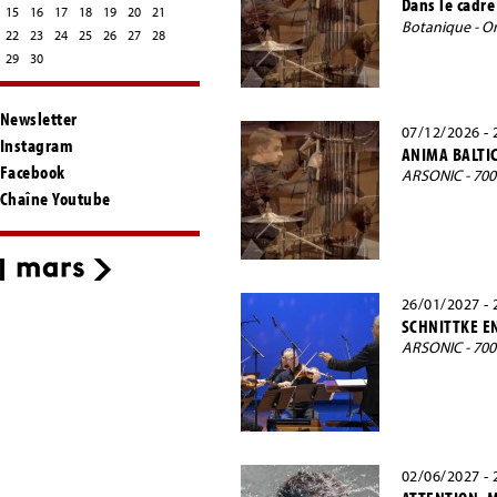
Dans le cadre
15
16
17
18
19
20
21
Botanique - Or
22
23
24
25
26
27
28
29
30
Newsletter
07/12/2026 - 
Instagram
ANIMA BALTI
Facebook
ARSONIC - 70
Chaîne Youtube
26/01/2027 - 
SCHNITTKE E
ARSONIC - 70
02/06/2027 - 