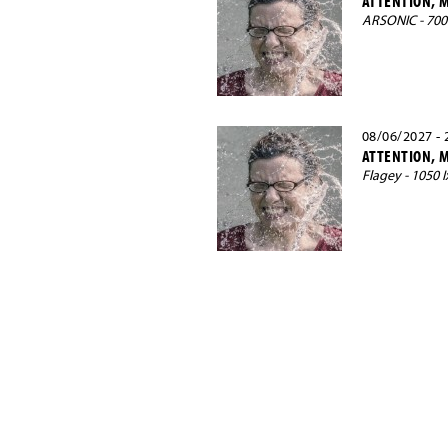
ATTENTION, M
ARSONIC - 70
08/06/2027 - 
ATTENTION, M
Flagey - 1050 I