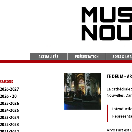
ACTUALITÉS
PRÉSENTATION
SONS & IM
TE DEUM - A
SAISONS
2026-2027
La cathédrale 
Nouvelles. Dan
2026 - 20
2025-2026
Introducti
2024-2025
Représenta
2023-2024
2022-2023
Arvo Pärt est 
2021-2022