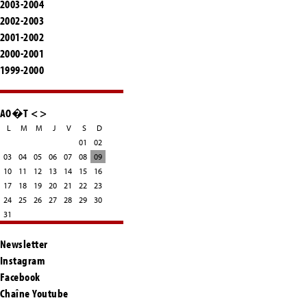
2003-2004
2002-2003
2001-2002
2000-2001
1999-2000
AO�T
<
>
L
M
M
J
V
S
D
01
02
03
04
05
06
07
08
09
10
11
12
13
14
15
16
17
18
19
20
21
22
23
24
25
26
27
28
29
30
31
Newsletter
Instagram
Facebook
Chaîne Youtube