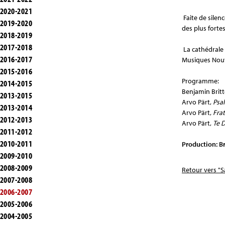
2020-2021
Faite de silenc
2019-2020
des plus forte
2018-2019
2017-2018
La cathédrale 
2016-2017
Musiques Nouv
2015-2016
Programme:
2014-2015
Benjamin Brit
2013-2015
Arvo Pärt,
Psa
2013-2014
Arvo Pärt,
Frat
2012-2013
Arvo Pärt,
Te 
2011-2012
2010-2011
Production: B
2009-2010
2008-2009
Retour vers "S
2007-2008
2006-2007
2005-2006
2004-2005