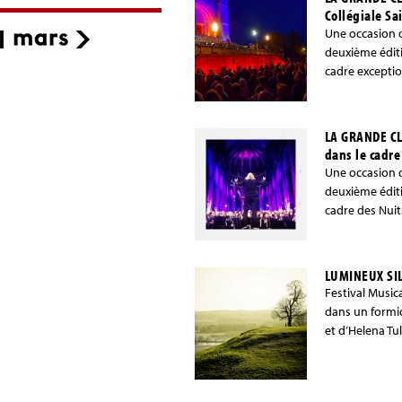
Collégiale S
Une occasion 
deuxième édit
cadre exceptio
LA GRANDE C
dans le cadr
Une occasion 
deuxième édit
cadre des Nuit
LUMINEUX SI
Festival Music
dans un formi
et d’Helena Tul