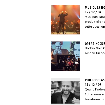
MUSIQUES NO
15 / 12 / 9€
Musiques Nouv
produit-elle n
cette question
OPÉRA HOCKE
Hockey Noir Op
Arsonic Un ope
PHILIPP GLAS
15 / 12 / 9€
Quand l’Inde e
Sutter nous em
transformatric