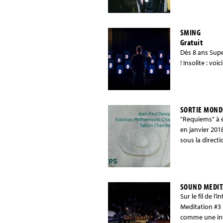
SMING
Gratuit
Dès 8 ans Supe
! Insolite : vo
SORTIE MOND
"Requiems" à é
en janvier 201
sous la direct
SOUND MEDIT
Sur le fil de 
Meditation #3 
comme une inv