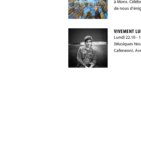
à Mons. Céle
de nous d'éni
VIVEMENT LU
Lundi 22.10 - 
(Musiques Nou
Cafeneon). Ave