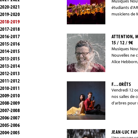
Musiques Nouv
2020-2021
étudiants d’AR
2019-2020
musiciens de 
2018-2019
2017-2018
2016-2017
ATTENTION, 
15 / 12 / 9€
2015-2016
Musiques Nouve
2014-2015
Nouvelles ne c
2013-2015
Alice Hebborn,
2013-2014
2012-2013
2011-2012
F…ORÊTS
2010-2011
Vendredi 12 oc
2009-2010
nos salles de 
2008-2009
d’arbres pour 
2007-2008
2006-2007
2005-2006
JEAN-LUC FA
2004-2005
Une voyage so