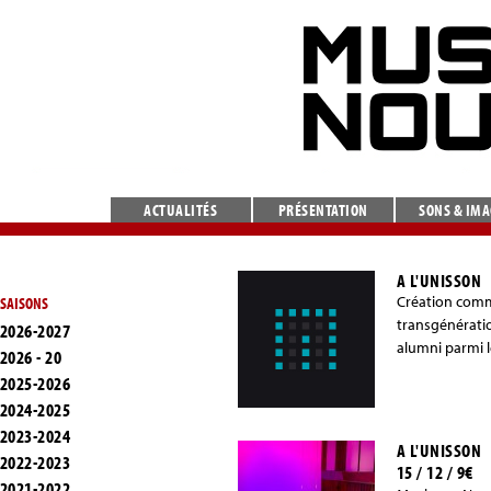
ACTUALITÉS
PRÉSENTATION
SONS & IM
A L'UNISSON
Création comm
SAISONS
transgénératio
2026-2027
alumni parmi l
2026 - 20
2025-2026
2024-2025
2023-2024
A L'UNISSON
2022-2023
15 / 12 / 9€
2021-2022